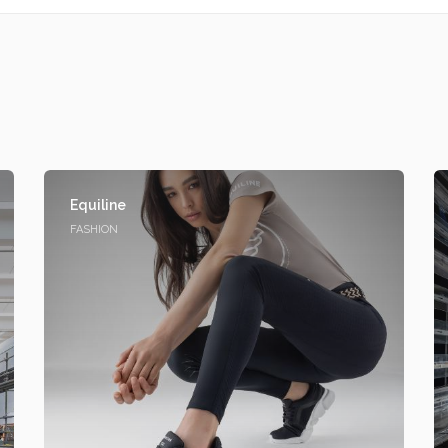
Equiline
FASHION