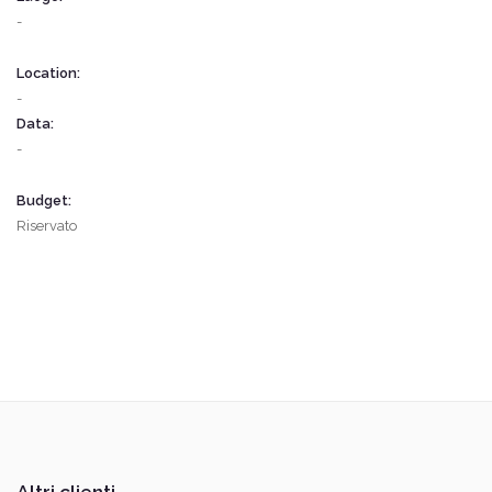
-
Location:
-
Data:
-
Budget:
Riservato
Altri clienti