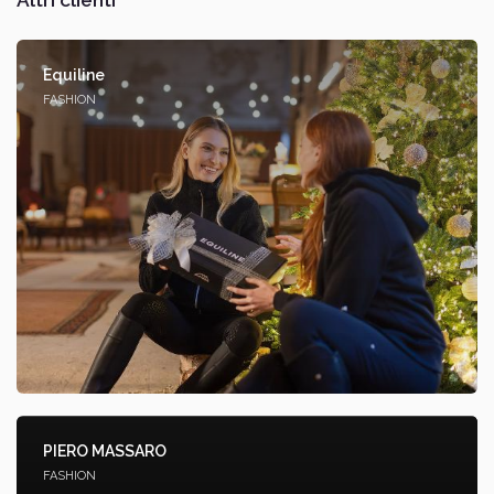
Equiline
FASHION
PIERO MASSARO
FASHION